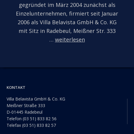
gegründet im März 2004 zunächst als
Einzelunternehmen, firmiert seit Januar
2006 als Villa Belavista GmbH & Co. KG
mit Sitz in Radebeul, Meißner Str. 333
…
weiterlesen
Footer
KONTAKT
Villa Belavista GmbH & Co. KG
Meißner Straße 333
D-01445 Radebeul
Telefon (03 51) 833 82 56
Telefax (03 51) 833 82 57