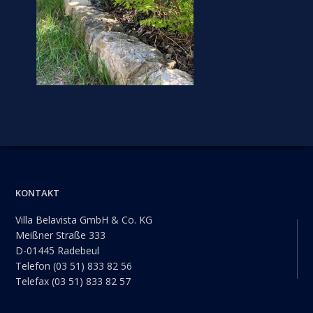
Footer
KONTAKT
Villa Belavista GmbH & Co. KG
Meißner Straße 333
D-01445 Radebeul
Telefon (03 51) 833 82 56
Telefax (03 51) 833 82 57