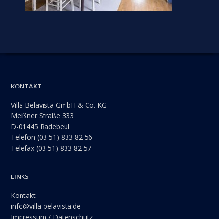
Footer
KONTAKT
Villa Belavista GmbH & Co. KG
Meißner Straße 333
D-01445 Radebeul
Telefon (03 51) 833 82 56
Telefax (03 51) 833 82 57
LINKS
Kontakt
info@villa-belavista.de
Impressum / Datenschutz