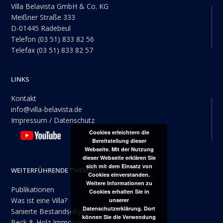
Villa Belavista GmbH & Co. KG
Meißner Straße 333
D-01445 Radebeul
Telefon (03 51) 833 82 56
Telefax (03 51) 833 82 57
LINKS
Kontakt
info@villa-belavista.de
Impressum / Datenschutz
Cookies erleichtern die
Bereitstellung dieser
Webseite. Mit der Nutzung
dieser Webseite erklären Sie
sich mit dem Einsatz von
WEITERFÜHRENDE THEMEN
Cookies einverstanden.
Weitere Informationen zu
Publikationen
Cookies erhalten Sie in
Was ist eine Villa?
unserer
Datenschutzerklärung. Dort
Sanierte Bestandsobjekte
können Sie die Verwendung
Beck & Holz Immobilien