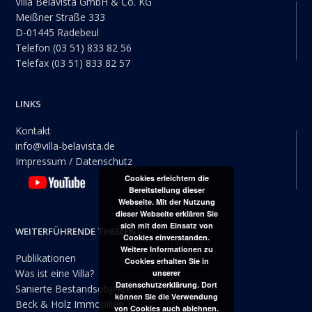
Villa Belavista GmbH & Co. KG
Meißner Straße 333
D-01445 Radebeul
Telefon (03 51) 833 82 56
Telefax (03 51) 833 82 57
LINKS
Kontakt
info@villa-belavista.de
Impressum / Datenschutz
Cookies erleichtern die
Bereitstellung dieser
Webseite. Mit der Nutzung
dieser Webseite erklären Sie
sich mit dem Einsatz von
WEITERFÜHRENDE THEMEN
Cookies einverstanden.
Weitere Informationen zu
Publikationen
Cookies erhalten Sie in
Was ist eine Villa?
unserer
Datenschutzerklärung. Dort
Sanierte Bestandsobjekte
können Sie die Verwendung
Beck & Holz Immobilien
von Cookies auch ablehnen.